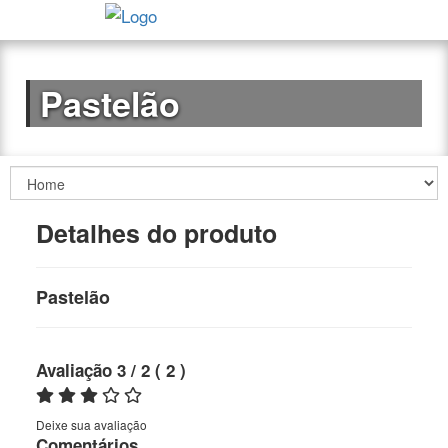
Pastelão
Detalhes do produto
Pastelão
Avaliação
3
/ 2
(
2
)
Deixe sua avaliação
Comentários